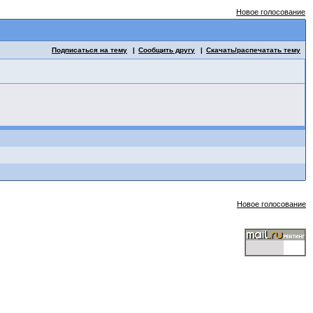
Новое голосование
Подписаться на тему
Сообщить другу
Скачать/распечатать тему
Новое голосование