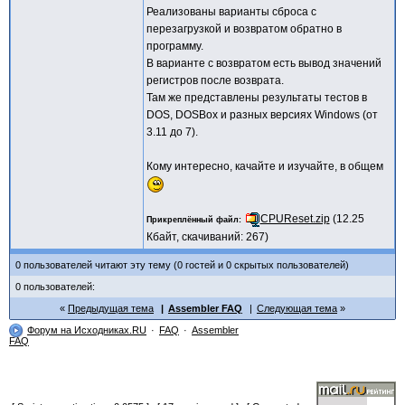
Реализованы варианты сброса с
перезагрузкой и возвратом обратно в
программу.
В варианте с возвратом есть вывод значений
регистров после возврата.
Там же представлены результаты тестов в
DOS, DOSBox и разных версиях Windows (от
3.11 до 7).
Кому интересно, качайте и изучайте, в общем
CPUReset.zip
(12.25
Прикреплённый файл
Кбайт, скачиваний: 267)
0 пользователей читают эту тему (0 гостей и 0 скрытых пользователей)
0 пользователей:
Предыдущая тема
Assembler FAQ
Следующая тема
Форум на Исходниках.RU
FAQ
Assembler
FAQ