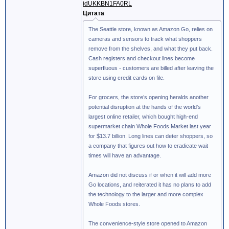
idUKKBN1FA0RL
Цитата
The Seattle store, known as Amazon Go, relies on
cameras and sensors to track what shoppers
remove from the shelves, and what they put back.
Cash registers and checkout lines become
superfluous - customers are billed after leaving the
store using credit cards on file.
For grocers, the store’s opening heralds another
potential disruption at the hands of the world’s
largest online retailer, which bought high-end
supermarket chain Whole Foods Market last year
for $13.7 billion. Long lines can deter shoppers, so
a company that figures out how to eradicate wait
times will have an advantage.
Amazon did not discuss if or when it will add more
Go locations, and reiterated it has no plans to add
the technology to the larger and more complex
Whole Foods stores.
The convenience-style store opened to Amazon