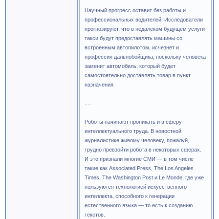
Научный прогресс оставит без работы и
профессиональных водителей. Исследователи
прогнозируют, что в недалеком будущем услуги
такси будут предоставлять машины со
встроенным автопилотом, исчезнет и
профессия дальнобойщика, поскольку человека
заменит автомобиль, который будет
самостоятельно доставлять товар в пункт
назначения.
.....
Роботы начинают проникать и в сферу
интеллектуального труда. В новостной
журналистике живому человеку, пожалуй,
трудно превзойти робота в некоторых сферах.
И это признали многие СМИ — в том числе
такие как Associated Press, The Los Angeles
Times, The Washington Post и Le Monde, где уже
пользуются технологией искусственного
интеллекта, способного к генерации
естественного языка — то есть к созданию
текстов.