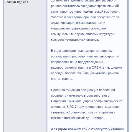
16 августа в администрации Центрального
Рейтинг (ф): 451
района состоялось заседание чрезвычайной
санитарно-противоэпидемической комиссии.
Участие в заседании приняли представители
администрации, образовательных и
медицинских учреждений, жилищно-
коммунальных служб, силовых структур и
контрольно-надзорных органов.
В ходе заседания рассмотрены вопросы
организации профилактических мероприятий,
направленных на предупреждение
распространения гриппа и ОРВИ, в т.ч. широко
освещен вопрос вакцинации жителей района
против гриппа.
Профилактическая вакцинация населения
проводится ежегодно в соответствии с
Национальным календарем профилактических
прививок. В 2017 году прививочная кампания
стартовала 15 августа, получить прививку
можно в поликлиниках до 1 ноября.
Для удобства жителей с 29 августа у станции