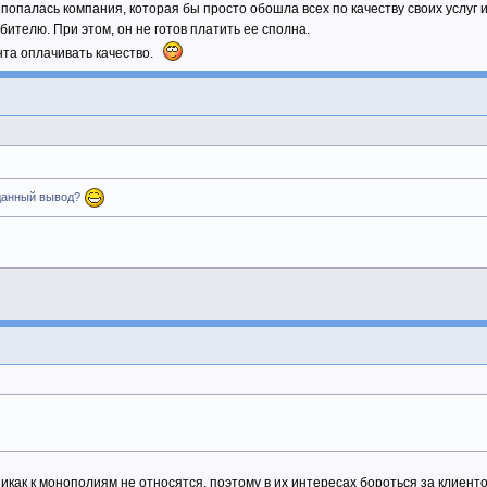
 попалась компания, которая бы просто обошла всех по качеству своих услуг 
ителю. При этом, он не готов платить ее сполна.
нта оплачивать качество.
 данный вывод?
как к монополиям не относятся, поэтому в их интересах бороться за клиентов