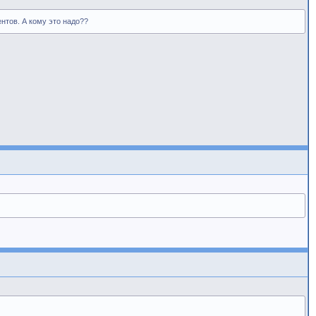
нтов. А кому это надо??