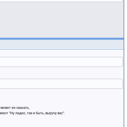
 может ее оказать.
ент "Ну ладно, так и быть, выручу вас".