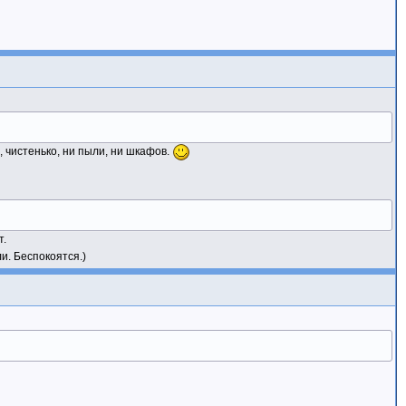
, чистенько, ни пыли, ни шкафов.
т.
и. Беспокоятся.)