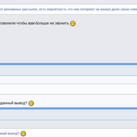
 от рекламных рассылок, есть вероятность что они потеряют не малую долю своих клие
 позвонили чтобы вам больше не звонить
и данный вывод?
анный вывод?