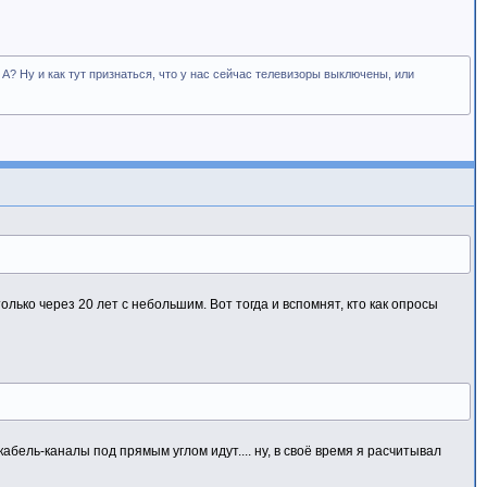
 А? Ну и как тут признаться, что у нас сейчас телевизоры выключены, или
только через 20 лет с небольшим. Вот тогда и вспомнят, кто как опросы
кабель-каналы под прямым углом идут.... ну, в своё время я расчитывал