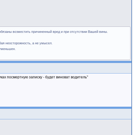
обязаны возместить причиненный вред и при отсутствии Вашей вины.
бая неосторожность, а не умысел.
 уменьшен.
уках посмертную записку - будет виноват водитель"