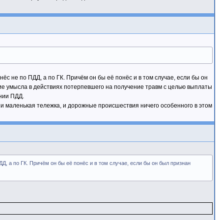
 не по ПДД, а по ГК. Причём он бы её понёс и в том случае, если бы он
ие умысла в действиях потерпевшего на получение травм с целью выплаты
нии ПДД.
н и маленькая тележка, и дорожные происшествия ничего особенного в этом
 а по ГК. Причём он бы её понёс и в том случае, если бы он был признан