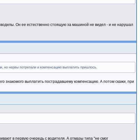
о водилы. Он ее естественно стоящую за машиной не видел - и не нарушал
ли, но нервы потрепали и компенсацию выплатить пришлось.
воего знакомого выплатить пострадавшему компенсацию. А потом скажи, при
ивают в первую очередь с водителя. А отмазы типа "не смог