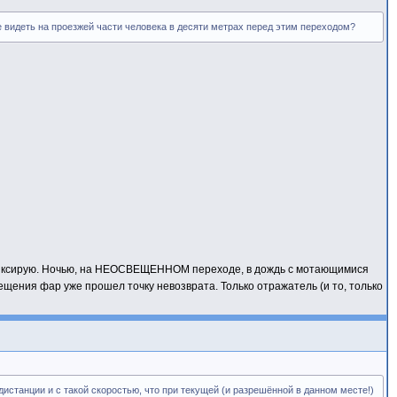
е видеть на проезжей части человека в десяти метрах перед этим переходом?
 зафиксирую. Ночью, на НЕОСВЕЩЕННОМ переходе, в дождь с мотающимися
ещения фар уже прошел точку невозврата. Только отражатель (и то, только
истанции и с такой скоростью, что при текущей (и разрешённой в данном месте!)