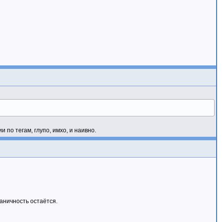
 по тегам, глупо, имхо, и наивно.
раничность остаётся.