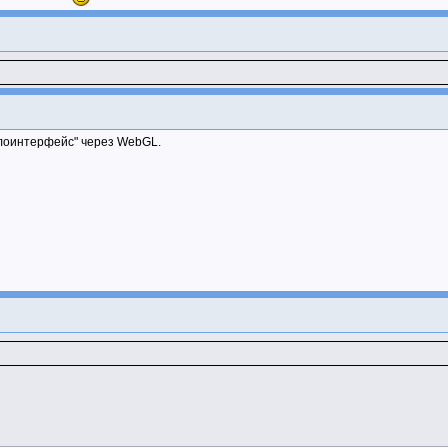
олоинтерфейс" через WebGL.