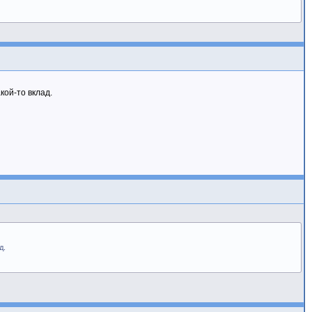
кой-то вклад.
д.