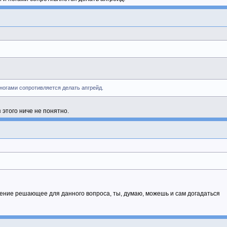
 ногами сопротивляется делать апгрейд.
з этого ниче не понятно.
мнение решающее для данного вопроса, ты, думаю, можешь и сам догадаться