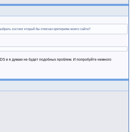
выбрать хостинг кторый бы отвечал критериям моего сайта?
DS и я думаю не будет подобных проблем. И попробуйте немного