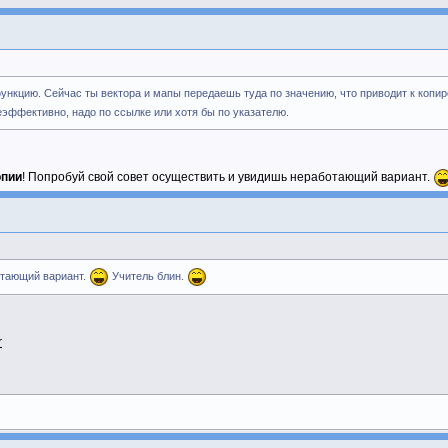
ункцию. Сейчас ты вектора и мапы передаешь туда по значению, что приводит к коп
еэффективно, надо по ссылке или хотя бы по указателю.
опии
! Попробуй свой совет осуществить и увидишь неработающий вариант.
отающий вариант.
Учитель блин.
r