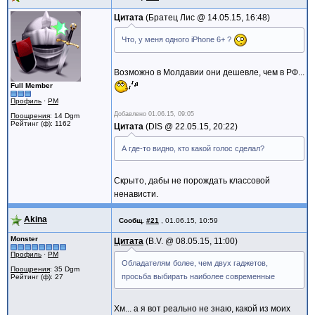
Цитата
Братец Лис @
14.05.15, 16:48
Что, у меня одного iPhone 6+ ?
Возможно в Молдавии они дешевле, чем в РФ...
Full Member
Профиль
·
PM
Добавлено
01.06.15, 09:05
Поощрения
: 14 Dgm
Рейтинг (ф): 1162
Цитата
DIS @
22.05.15, 20:22
А где-то видно, кто какой голос сделал?
Скрыто, дабы не порождать классовой
ненависти.
Akina
Сообщ.
#21
,
01.06.15, 10:59
Monster
Цитата
B.V. @
08.05.15, 11:00
Профиль
·
PM
Обладателям более, чем двух гаджетов,
Поощрения
: 35 Dgm
просьба выбирать наиболее современные
Рейтинг (ф): 27
Хм... а я вот реально не знаю, какой из моих