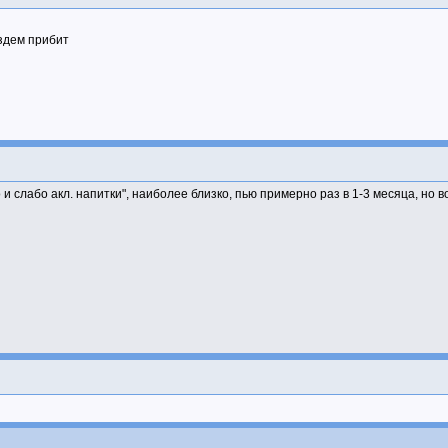
оздем прибит
 слабо акл. напитки", наиболее близко, пью примерно раз в 1-3 месяца, но в