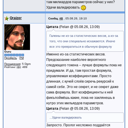
там милиардов параметров сейчас у них?
Удачи валидировать
Qraizer
Сообщ.
#8
,
05.08.26, 19:10
Цитата
Felan @
05.08.26, 13:09
Галюны не из-за статистических весов, а из-за
того, что они специально искажаются. Иначе
все это превратиться в обычную формулу
Guru
Именно из-за статистических весов.
Профиль
·
PM
Предсказание наиболее вероятного
Поощрения
: 5 Dgm
следующего токена – лучше формулы пока не
Рейтинг (ф): 489
придумали. И да, там простая формула,
управляемая коэффициентами. Просто
длинная, с кучей слоёв сиречь рекурсий к
самой себе. Это не секрет, и не секрет даже
сама формула. Вот коэффициенты к ней
фикъпоймёшь какие, пока не заклянешь в
нутро этих мильярдов параметров.
Цитата
Felan @
05.08.26, 13:09
...Удачи валидировать
Запросто. Пролог несложно поддаётся