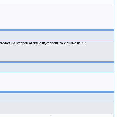
столом, на котором отлично идут проги, собранные на ХР.