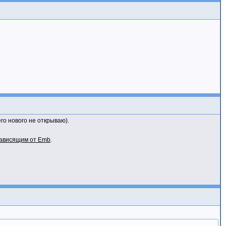
го нового не открываю).
зависящим от Emb
.