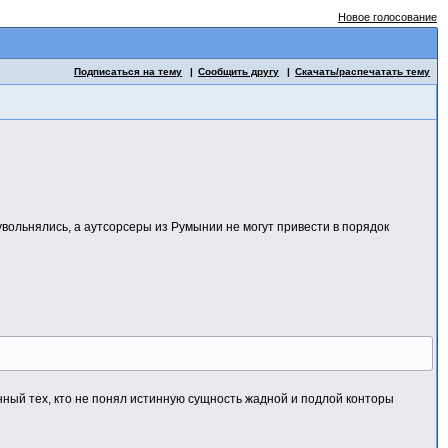
Новое голосование
Подписаться на тему
Сообщить другу
Скачать/распечатать тему
увольнялись, а аутсорсеры из Румынии не могут привести в порядок
нный тех, кто не понял истинную сущность жадной и подлой конторы