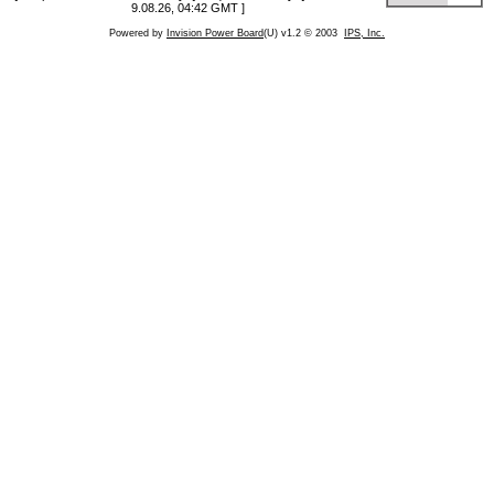
9.08.26, 04:42 GMT ]
Powered by
Invision Power Board
(U) v1.2 © 2003
IPS, Inc.