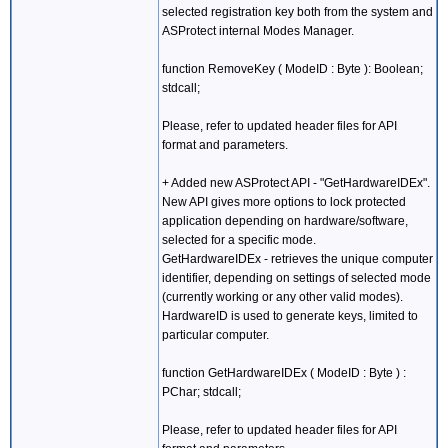
selected registration key both from the system and
ASProtect internal Modes Manager.
function RemoveKey ( ModeID : Byte ): Boolean;
stdcall;
Please, refer to updated header files for API
format and parameters.
+ Added new ASProtect API - "GetHardwareIDEx".
New API gives more options to lock protected
application depending on hardware/software,
selected for a specific mode.
GetHardwareIDEx - retrieves the unique computer
identifier, depending on settings of selected mode
(currently working or any other valid modes).
HardwareID is used to generate keys, limited to
particular computer.
function GetHardwareIDEx ( ModeID : Byte ) :
PChar; stdcall;
Please, refer to updated header files for API