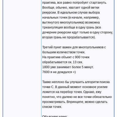
практика, все равно попробует стартануть.
Вообще, обычно, хватает одной ветки
рекурсии. В идеальном случае выбора
начальных точек (в начале, например,
вытянутого многоугольника) возможна
триангуляция вообще в одну грань (все
дочерние рекурсии идут только в одну сторону,
вторая грань не прорабатывается).
Третий пункт важен для многоугольников с
большим количеством точек.
На практике объект с 900 точек
обрабатывается ок. 13 сек.
1800 уже занимает более 5 минут.
7600 я не дождался =)
Также неплохо бы улучшить алгоритм поиска
точки C. В данный момент основное усилие
ложится на перебор точек. Однако, ежу
понятно, что далеко не все точки обязательно
просматривать. Впринципе, можно сделать
списки точек.
Объясняю идею: