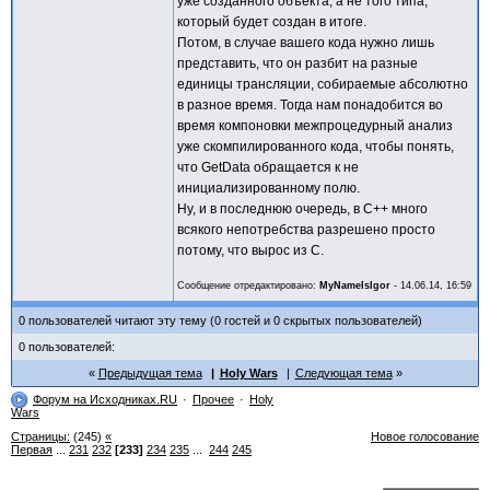
уже созданного объекта, а не того типа,
который будет создан в итоге.
Потом, в случае вашего кода нужно лишь
представить, что он разбит на разные
единицы трансляции, собираемые абсолютно
в разное время. Тогда нам понадобится во
время компоновки межпроцедурный анализ
уже скомпилированного кода, чтобы понять,
что GetData обращается к не
инициализированному полю.
Ну, и в последнюю очередь, в C++ много
всякого непотребства разрешено просто
потому, что вырос из C.
Сообщение отредактировано:
MyNameIsIgor
-
14.06.14, 16:59
0 пользователей читают эту тему (0 гостей и 0 скрытых пользователей)
0 пользователей:
Предыдущая тема
Holy Wars
Следующая тема
Форум на Исходниках.RU
Прочее
Holy
Wars
Страницы:
(245)
«
Новое голосование
Первая
...
231
232
[233]
234
235
...
244
245