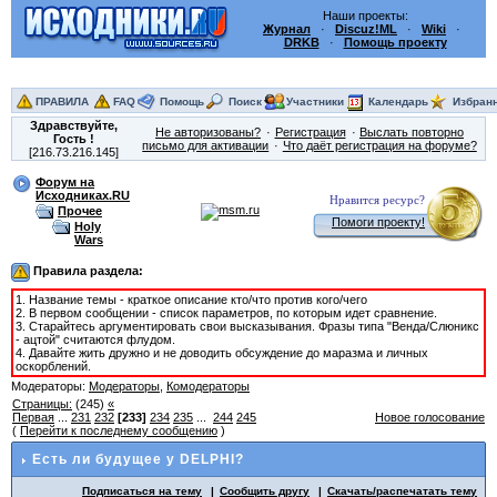
Наши проекты:
Журнал
·
Discuz!ML
·
Wiki
·
DRKB
·
Помощь проекту
ПРАВИЛА
FAQ
Помощь
Поиск
Участники
Календарь
Избран
Здравствуйте,
Не авторизованы?
Регистрация
Выслать повторно
Гость
!
письмо для активации
Что даёт регистрация на форуме?
[216.73.216.145]
Форум на
Исходниках.RU
Нравится ресурс?
Прочее
Помоги проекту!
Holy
Wars
Правила раздела:
1. Название темы - краткое описание кто/что против кого/чего
2. В первом сообщении - список параметров, по которым идет сравнение.
3. Старайтесь аргументировать свои высказывания. Фразы типа "Венда/Слюникс
- ацтой" считаются флудом.
4. Давайте жить дружно и не доводить обсуждение до маразма и личных
оскорблений.
Модераторы:
Модераторы
,
Комодераторы
Страницы:
(245)
«
Первая
...
231
232
[233]
234
235
...
244
245
Новое голосование
(
Перейти к последнему сообщению
)
Есть ли будущее у DELPHI?
Подписаться на тему
Сообщить другу
Скачать/распечатать тему