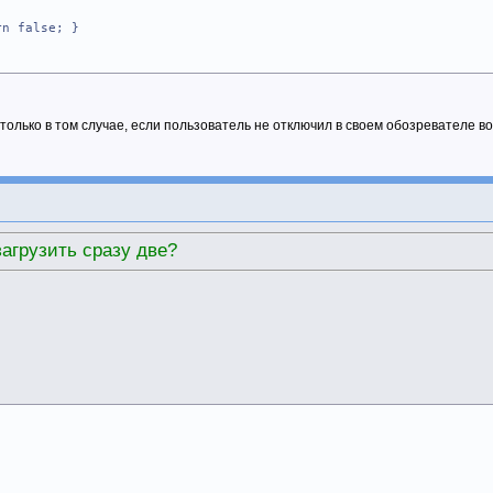
rn false; }
ь только в том случае, если пользователь не отключил в своем обозревателе
загрузить сразу две?