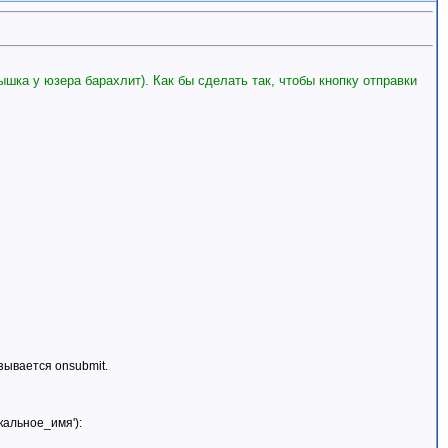
шка у юзера барахлит). Как бы сделать так, чтобы кнопку отправки
зывается onsubmit.
кальное_имя'):