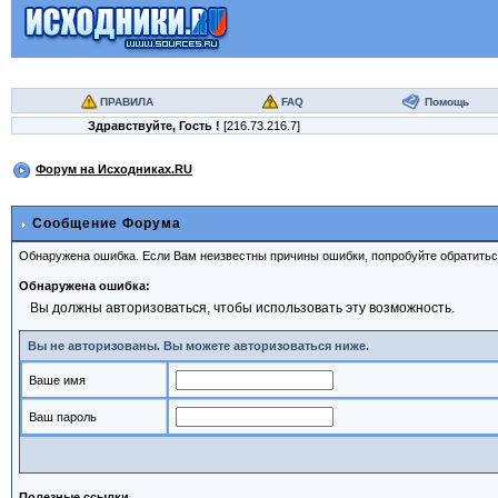
ПРАВИЛА
FAQ
Помощь
Здравствуйте,
Гость
!
[216.73.216.7]
Форум на Исходниках.RU
Сообщение Форума
Обнаружена ошибка. Если Вам неизвестны причины ошибки, попробуйте обратить
Обнаружена ошибка:
Вы должны авторизоваться, чтобы использовать эту возможность.
Вы не авторизованы. Вы можете авторизоваться ниже.
Ваше имя
Ваш пароль
Полезные ссылки