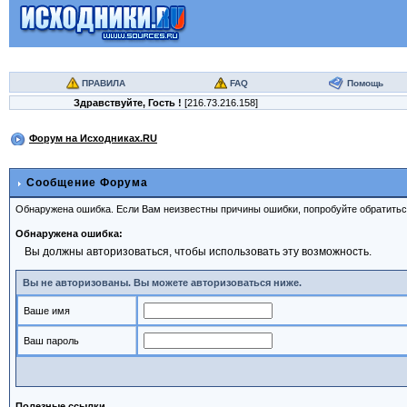
ПРАВИЛА
FAQ
Помощь
Здравствуйте,
Гость
!
[216.73.216.158]
Форум на Исходниках.RU
Сообщение Форума
Обнаружена ошибка. Если Вам неизвестны причины ошибки, попробуйте обратить
Обнаружена ошибка:
Вы должны авторизоваться, чтобы использовать эту возможность.
Вы не авторизованы. Вы можете авторизоваться ниже.
Ваше имя
Ваш пароль
Полезные ссылки