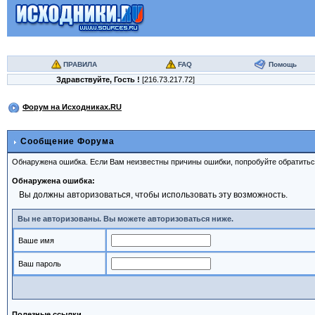
ПРАВИЛА
FAQ
Помощь
Здравствуйте,
Гость
!
[216.73.217.72]
Форум на Исходниках.RU
Сообщение Форума
Обнаружена ошибка. Если Вам неизвестны причины ошибки, попробуйте обратить
Обнаружена ошибка:
Вы должны авторизоваться, чтобы использовать эту возможность.
Вы не авторизованы. Вы можете авторизоваться ниже.
Ваше имя
Ваш пароль
Полезные ссылки