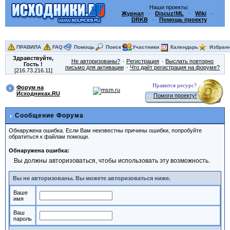
Наши проекты:
Журнал
·
Discuz!ML
·
Wiki
·
DRKB
·
Помощь проекту
ПРАВИЛА
FAQ
Помощь
Поиск
Участники
Календарь
Избран
Здравствуйте,
Не авторизованы?
Регистрация
Выслать повторно
Гость
!
письмо для активации
Что даёт регистрация на форуме?
[216.73.216.11]
Нравится ресурс?
Форум на
Исходниках.RU
Помоги проекту!
Сообщение Форума
Обнаружена ошибка. Если Вам неизвестны причины ошибки, попробуйте
обратиться к файлам помощи.
Обнаружена ошибка:
Вы должны авторизоваться, чтобы использовать эту возможность.
Вы не авторизованы. Вы можете авторизоваться ниже.
Ваше
имя
Ваш
пароль