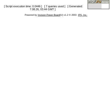
[ Script execution time: 0.0446 ] [ 7 queries used ] [ Generated:
7.08.26, 03:44 GMT ]
Powered by
Invision Power Board
(U) v1.2 © 2003
IPS, Inc.