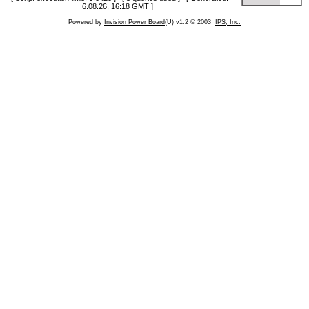
6.08.26, 16:18 GMT ]
Powered by
Invision Power Board
(U) v1.2 © 2003
IPS, Inc.