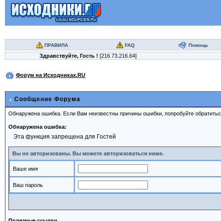
ПРАВИЛА
FAQ
Помощь
Здравствуйте,
Гость
!
[216.73.216.64]
Форум на Исходниках.RU
Сообщение Форума
Обнаружена ошибка. Если Вам неизвестны причины ошибки, попробуйте обратить
Обнаружена ошибка:
Эта функция запрещена для Гостей
Вы не авторизованы. Вы можете авторизоваться ниже.
Ваше имя
Ваш пароль
Полезные ссылки