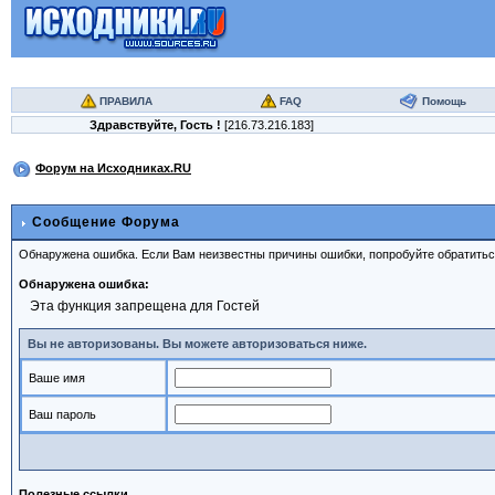
ПРАВИЛА
FAQ
Помощь
Здравствуйте,
Гость
!
[216.73.216.183]
Форум на Исходниках.RU
Сообщение Форума
Обнаружена ошибка. Если Вам неизвестны причины ошибки, попробуйте обратить
Обнаружена ошибка:
Эта функция запрещена для Гостей
Вы не авторизованы. Вы можете авторизоваться ниже.
Ваше имя
Ваш пароль
Полезные ссылки