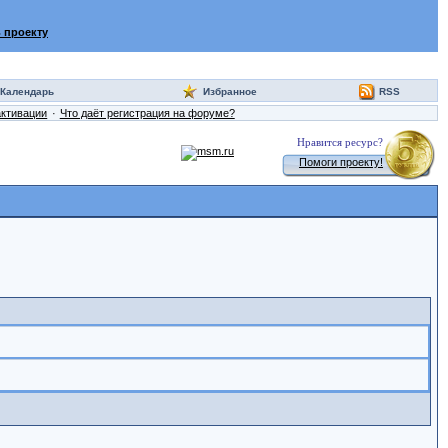
 проекту
Календарь
Избранное
RSS
активации
Что даёт регистрация на форуме?
Нравится ресурс?
Помоги проекту!