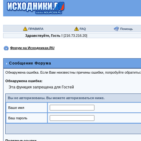
ПРАВИЛА
FAQ
Помощь
Здравствуйте,
Гость
!
[216.73.216.20]
Форум на Исходниках.RU
Сообщение Форума
Обнаружена ошибка. Если Вам неизвестны причины ошибки, попробуйте обратить
Обнаружена ошибка:
Эта функция запрещена для Гостей
Вы не авторизованы. Вы можете авторизоваться ниже.
Ваше имя
Ваш пароль
Полезные ссылки