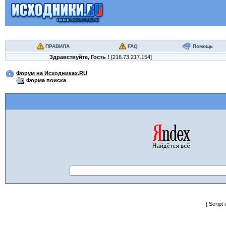
ПРАВИЛА
FAQ
Помощь
Здравствуйте,
Гость
!
[216.73.217.154]
Форум на Исходниках.RU
Форма поиска
[ Script