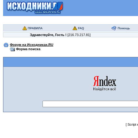
ПРАВИЛА
FAQ
Помощь
Здравствуйте,
Гость
!
[216.73.217.81]
Форум на Исходниках.RU
Форма поиска
[ Script