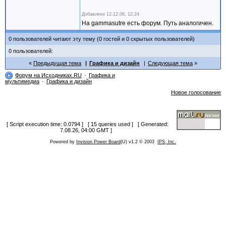
Добавлено
12.12.06, 12:24
На gammasutre есть форум. Путь аналогичен.
0 пользователей читают эту тему (0 гостей и 0 скрытых пользователей)
0 пользователей:
Предыдущая тема
Графика и дизайн
Следующая тема
Форум на Исходниках.RU
Графика и
мультимедиа
Графика и дизайн
Новое голосование
[ Script execution time: 0.0794 ] [ 15 queries used ] [ Generated:
7.08.26, 04:00 GMT ]
Powered by
Invision Power Board
(U) v1.2 © 2003
IPS, Inc.