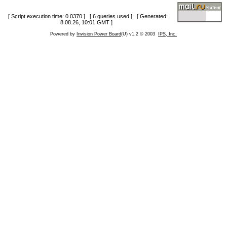
[ Script execution time: 0.0370 ] [ 6 queries used ] [ Generated:
8.08.26, 10:01 GMT ]
Powered by
Invision Power Board
(U) v1.2 © 2003
IPS, Inc.