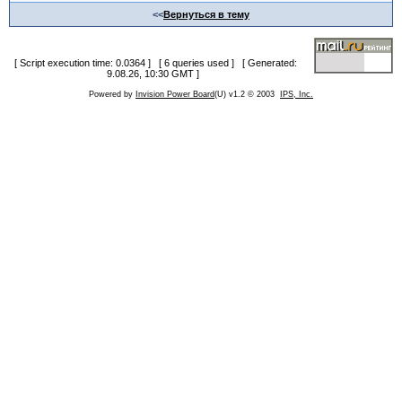
<<
Вернуться в тему
[ Script execution time: 0.0364 ] [ 6 queries used ] [ Generated:
9.08.26, 10:30 GMT ]
Powered by
Invision Power Board
(U) v1.2 © 2003
IPS, Inc.