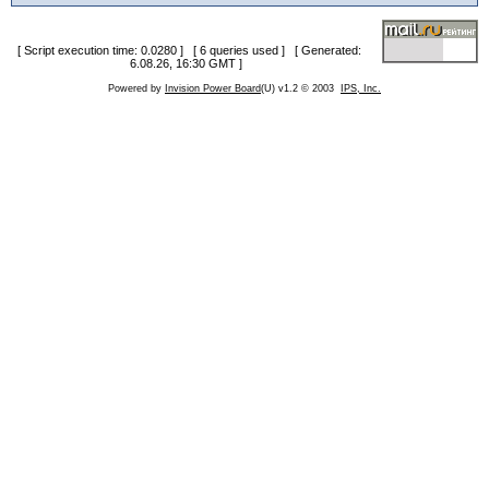
[ Script execution time: 0.0280 ] [ 6 queries used ] [ Generated:
6.08.26, 16:30 GMT ]
Powered by
Invision Power Board
(U) v1.2 © 2003
IPS, Inc.