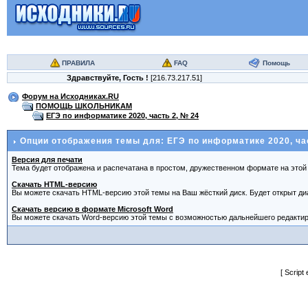
ПРАВИЛА
FAQ
Помощь
Здравствуйте,
Гость
!
[216.73.217.51]
Форум на Исходниках.RU
ПОМОЩЬ ШКОЛЬНИКАМ
ЕГЭ по информатике 2020, часть 2, № 24
Опции отображения темы для: ЕГЭ по информатике 2020, час
Версия для печати
Тема будет отображена и распечатана в простом, дружественном формате на этой 
Скачать HTML-версию
Вы можете скачать HTML-версию этой темы на Ваш жёсткий диск. Будет открыт диа
Скачать версию в формате Microsoft Word
Вы можете скачать Word-версию этой темы с возможностью дальнейшего редактиро
[ Script