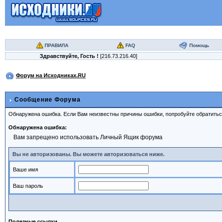
ПРАВИЛА
FAQ
Помощь
Здравствуйте,
Гость
!
[216.73.216.40]
Форум на Исходниках.RU
Сообщение Форума
Обнаружена ошибка. Если Вам неизвестны причины ошибки, попробуйте обратить
Обнаружена ошибка:
Вам запрещено использовать Личный Ящик форума
Вы не авторизованы. Вы можете авторизоваться ниже.
Ваше имя
Ваш пароль
Полезные ссылки