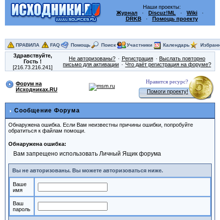
Наши проекты:
Журнал
·
Discuz!ML
·
Wiki
·
DRKB
·
Помощь проекту
ПРАВИЛА
FAQ
Помощь
Поиск
Участники
Календарь
Избран
Здравствуйте,
Не авторизованы?
Регистрация
Выслать повторно
Гость
!
письмо для активации
Что даёт регистрация на форуме?
[216.73.216.241]
Нравится ресурс?
Форум на
Исходниках.RU
Помоги проекту!
Сообщение Форума
Обнаружена ошибка. Если Вам неизвестны причины ошибки, попробуйте
обратиться к файлам помощи.
Обнаружена ошибка:
Вам запрещено использовать Личный Ящик форума
Вы не авторизованы. Вы можете авторизоваться ниже.
Ваше
имя
Ваш
пароль