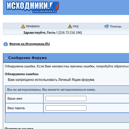
ПРАВИЛА
FAQ
Помощь
Здравствуйте,
Гость
!
[216.73.216.196]
Форум на Исходниках.RU
Сообщение Форума
Обнаружена ошибка. Если Вам неизвестны причины ошибки, попробуйте обратить
Обнаружена ошибка:
Вам запрещено использовать Личный Ящик форума
Вы не авторизованы. Вы можете авторизоваться ниже.
Ваше имя
Ваш пароль
Полезные ссылки