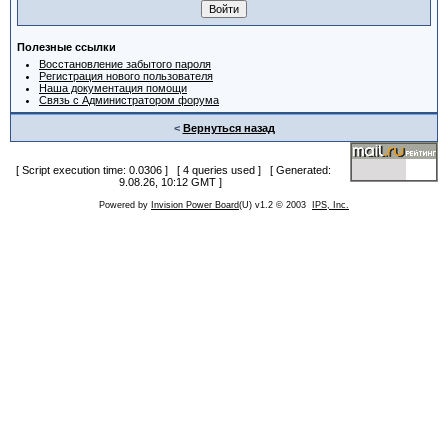
Полезные ссылки
Восстановление забытого пароля
Регистрация нового пользователя
Наша документация помощи
Связь с Администратором форума
<
Вернуться назад
[ Script execution time: 0.0306 ] [ 4 queries used ] [ Generated:
9.08.26, 10:12 GMT ]
Powered by
Invision Power Board
(U) v1.2 © 2003
IPS, Inc.