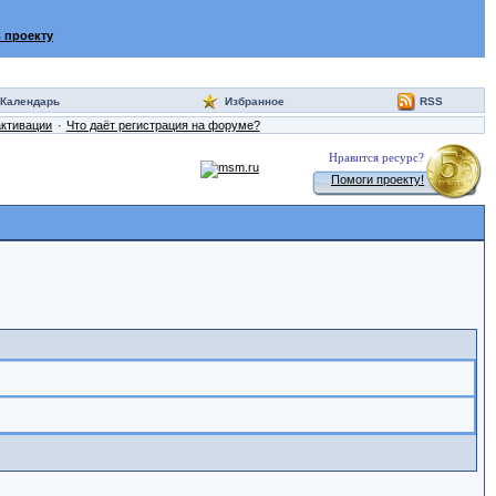
 проекту
Календарь
Избранное
RSS
активации
Что даёт регистрация на форуме?
Нравится ресурс?
Помоги проекту!