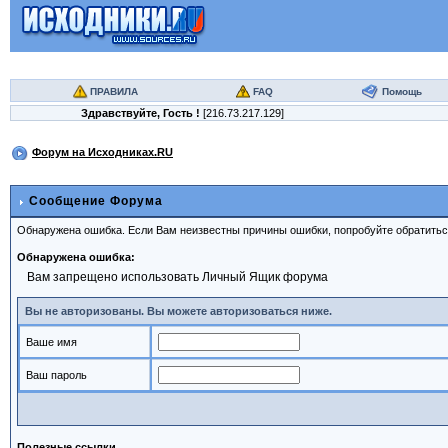
ПРАВИЛА
FAQ
Помощь
Здравствуйте,
Гость
!
[216.73.217.129]
Форум на Исходниках.RU
Сообщение Форума
Обнаружена ошибка. Если Вам неизвестны причины ошибки, попробуйте обратить
Обнаружена ошибка:
Вам запрещено использовать Личный Ящик форума
Вы не авторизованы. Вы можете авторизоваться ниже.
Ваше имя
Ваш пароль
Полезные ссылки