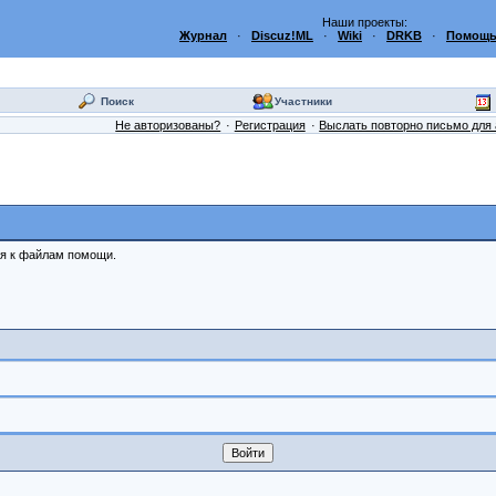
Наши проекты:
Журнал
·
Discuz!ML
·
Wiki
·
DRKB
·
Помощь
Поиск
Участники
Не авторизованы?
Регистрация
Выслать повторно письмо для 
ся к файлам помощи.