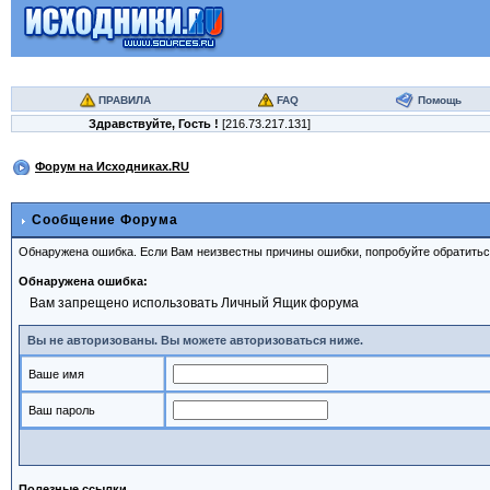
ПРАВИЛА
FAQ
Помощь
Здравствуйте,
Гость
!
[216.73.217.131]
Форум на Исходниках.RU
Сообщение Форума
Обнаружена ошибка. Если Вам неизвестны причины ошибки, попробуйте обратить
Обнаружена ошибка:
Вам запрещено использовать Личный Ящик форума
Вы не авторизованы. Вы можете авторизоваться ниже.
Ваше имя
Ваш пароль
Полезные ссылки