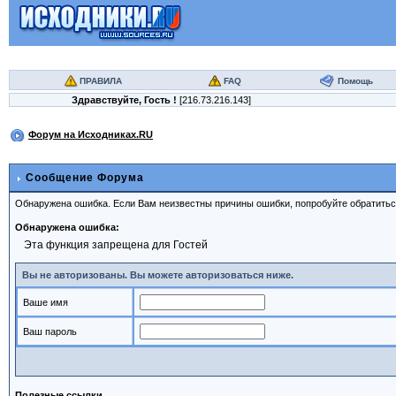
ПРАВИЛА
FAQ
Помощь
Здравствуйте,
Гость
!
[216.73.216.143]
Форум на Исходниках.RU
Сообщение Форума
Обнаружена ошибка. Если Вам неизвестны причины ошибки, попробуйте обратить
Обнаружена ошибка:
Эта функция запрещена для Гостей
Вы не авторизованы. Вы можете авторизоваться ниже.
Ваше имя
Ваш пароль
Полезные ссылки