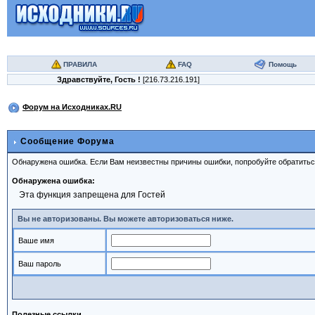
ПРАВИЛА
FAQ
Помощь
Здравствуйте,
Гость
!
[216.73.216.191]
Форум на Исходниках.RU
Сообщение Форума
Обнаружена ошибка. Если Вам неизвестны причины ошибки, попробуйте обратить
Обнаружена ошибка:
Эта функция запрещена для Гостей
Вы не авторизованы. Вы можете авторизоваться ниже.
Ваше имя
Ваш пароль
Полезные ссылки