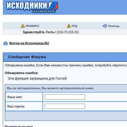
ПРАВИЛА
FAQ
Помощь
Здравствуйте,
Гость
!
[216.73.216.31]
Форум на Исходниках.RU
Сообщение Форума
Обнаружена ошибка. Если Вам неизвестны причины ошибки, попробуйте обратить
Обнаружена ошибка:
Эта функция запрещена для Гостей
Вы не авторизованы. Вы можете авторизоваться ниже.
Ваше имя
Ваш пароль
Полезные ссылки