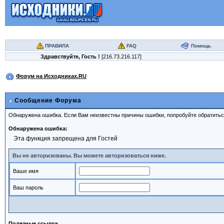
ПРАВИЛА
FAQ
Помощь
Здравствуйте,
Гость
!
[216.73.216.117]
Форум на Исходниках.RU
Сообщение Форума
Обнаружена ошибка. Если Вам неизвестны причины ошибки, попробуйте обратить
Обнаружена ошибка:
Эта функция запрещена для Гостей
Вы не авторизованы. Вы можете авторизоваться ниже.
Ваше имя
Ваш пароль
Полезные ссылки