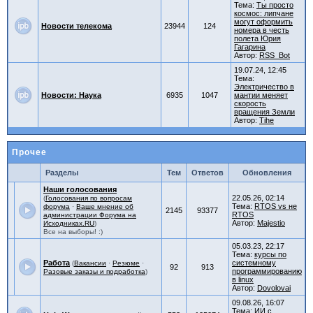
Тема:
Ты просто
космос: липчане
могут оформить
Новости телекома
23944
124
номера в честь
полета Юрия
Гагарина
Автор:
RSS_Bot
19.07.24, 12:45
Тема:
Электричество в
Новости: Наука
6935
1047
мантии меняет
скорость
вращения Земли
Автор:
Tihe
Прочее
Разделы
Тем
Ответов
Обновления
Наши голосования
22.05.26, 02:14
(
Голосования по вопросам
Тема:
RTOS vs не
форума
·
Ваше мнение об
2145
93377
RTOS
администрации Форума на
Автор:
Majestio
Исходниках.RU
)
Все на выборы! :)
05.03.23, 22:17
Тема:
курсы по
Работа
системному
(
Вакансии
·
Резюме
·
92
913
программированию
Разовые заказы и подработка
)
в linux
Автор:
Dovolovai
09.08.26, 16:07
Тема:
ИИ с